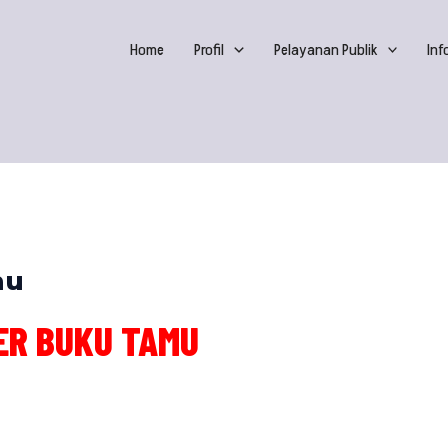
Home
Profil
Pelayanan Publik
Inf
mu
ER BUKU TAMU