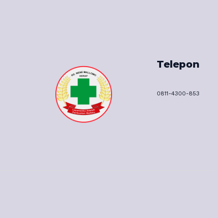
Telepon
0811-4300-853