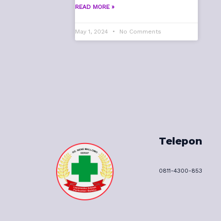
READ MORE »
May 1, 2024
No Comments
Telepon
0811-4300-853